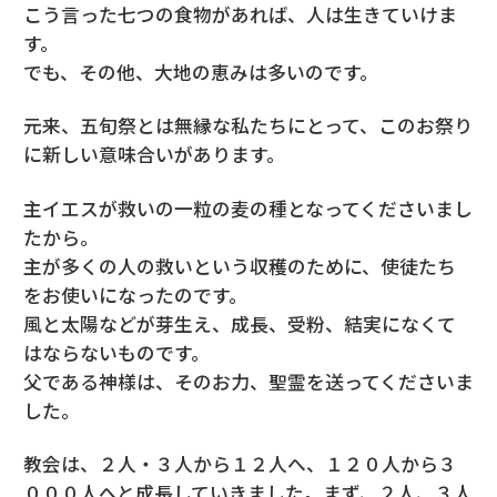
こう言った七つの食物があれば、人は生きていけま
す。
でも、その他、大地の恵みは多いのです。
元来、五旬祭とは無縁な私たちにとって、このお祭り
に新しい意味合いがあります。
主イエスが救いの一粒の麦の種となってくださいまし
たから。
主が多くの人の救いという収穫のために、使徒たち
をお使いになったのです。
風と太陽などが芽生え、成長、受粉、結実になくて
はならないものです。
父である神様は、そのお力、聖霊を送ってくださいま
した。
教会は、２人・３人から１２人へ、１２０人から３
０００人へと成長していきました。まず、２人、３人