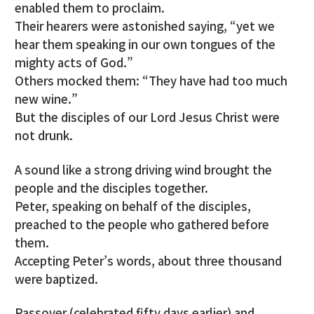
enabled them to proclaim.
Their hearers were astonished saying, “yet we
hear them speaking in our own tongues of the
mighty acts of God.”
Others mocked them: “They have had too much
new wine.”
But the disciples of our Lord Jesus Christ were
not drunk.
A sound like a strong driving wind brought the
people and the disciples together.
Peter, speaking on behalf of the disciples,
preached to the people who gathered before
them.
Accepting Peter’s words, about three thousand
were baptized.
Passover (celebrated fifty days earlier) and