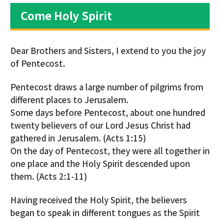
Come Holy Spirit
Dear Brothers and Sisters, I extend to you the joy
of Pentecost.
Pentecost draws a large number of pilgrims from
different places to Jerusalem.
Some days before Pentecost, about one hundred
twenty believers of our Lord Jesus Christ had
gathered in Jerusalem. (Acts 1:15)
On the day of Pentecost, they were all together in
one place and the Holy Spirit descended upon
them. (Acts 2:1-11)
Having received the Holy Spirit, the believers
began to speak in different tongues as the Spirit