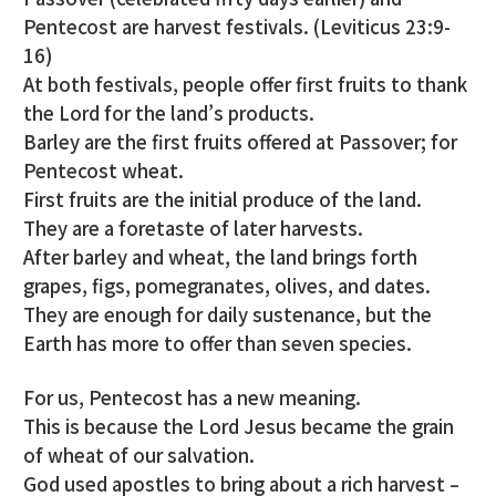
Pentecost are harvest festivals. (Leviticus 23:9-
16)
At both festivals, people offer first fruits to thank
the Lord for the land’s products.
Barley are the first fruits offered at Passover; for
Pentecost wheat.
First fruits are the initial produce of the land.
They are a foretaste of later harvests.
After barley and wheat, the land brings forth
grapes, figs, pomegranates, olives, and dates.
They are enough for daily sustenance, but the
Earth has more to offer than seven species.
For us, Pentecost has a new meaning.
This is because the Lord Jesus became the grain
of wheat of our salvation.
God used apostles to bring about a rich harvest –