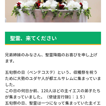
聖霊、来てください
兄弟姉妹のみなさん、聖霊降臨のお喜びを申し上げ
ます。
五旬祭の日（ペンテコステ）という、収穫祭を祝う
ために大勢のユダヤ人が都エルサレムに集まっていま
した。
この日の何日か前、120人ほどの主イエスの弟子たち
が集まっていました。（使徒言行録1：１５）
五旬祭の日、聖霊は一つになって集まっていた主イエ