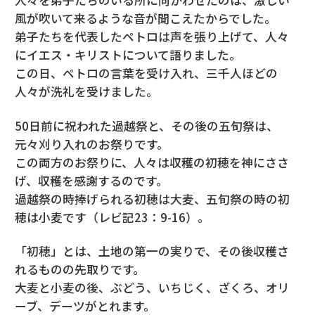
人々を弟子たちのいる所に向かわせたのは、激しい
風が吹いて来るような音が聞こえたからでした。
弟子たちを代表したペトロは声を張り上げて、人々
にイエス・キリストについて語りました。
この日、ペトロの言葉を受け入れ、三千人ほどの
人々が洗礼を受けました。
50日前に祝われた過越祭と、その後の五旬祭は、
元々刈り入れのお祭りです。
この両方のお祭りに、人々は収穫の初穂を神にささ
げ、収穫を感謝するのです。
過越祭の時捧げられる初穂は大麦、五旬祭の時の初
穂は小麦です（レビ記23：9-16）。
「初穂」とは、土地の第一の実りで、その後収穫さ
れるものの先取りです。
大麦と小麦の後、ぶどう、いちじく、ざくろ、オリ
ーブ、デーツがとれます。