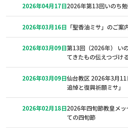
2026年04月17日
2026年第13回いのち
2026年03月16日
「聖香油ミサ」のご案
2026年03月09日
第13回（2026年） い
てきたもの伝えつづけ
2026年03月09日
仙台教区 2026年3月
追悼と復興祈願ミサ」
2026年02月18日
2026年四旬節教皇メ
ての四旬節