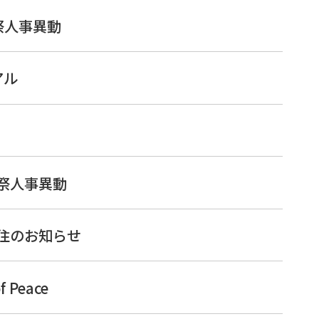
祭人事異動
アル
司祭人事異動
居住のお知らせ
f Peace