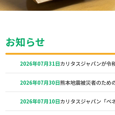
お知らせ
2026年07月31日
カリタスジャパンが令
2026年07月30日
熊本地震被災者のため
2026年07月10日
カリタスジャパン「ベ