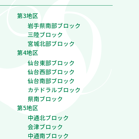
第3地区
岩手県南部ブロック
三陸ブロック
宮城北部ブロック
第4地区
仙台東部ブロック
仙台西部ブロック
仙台南部ブロック
カテドラルブロック
県南ブロック
第5地区
中通北ブロック
会津ブロック
中通南ブロック