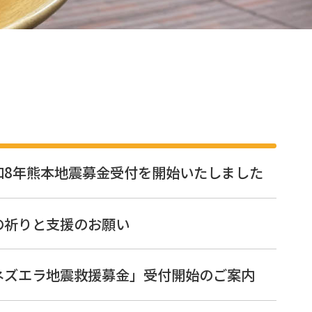
和8年熊本地震募金受付を開始いたしました
の祈りと支援のお願い
ネズエラ地震救援募金」受付開始のご案内