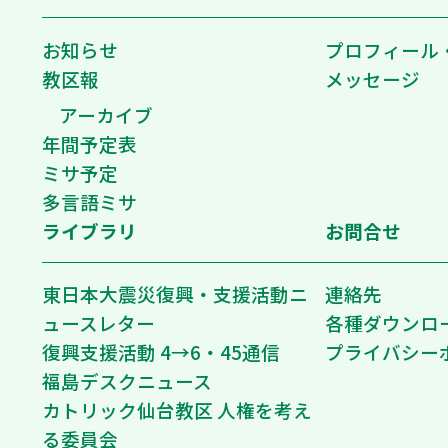
お知らせ
プロフィール
教区報
メッセージ
アーカイブ
年間予定表
ミサ予定
多言語ミサ
ライブラリ
お問合せ
東日本大震災復興・支援活動ニ
連絡先
ュースレター
各種ダウンロ
復興支援活動 4→6・45通信
プライバシー
福島デスクニュース
カトリック仙台教区 人権を考え
る委員会