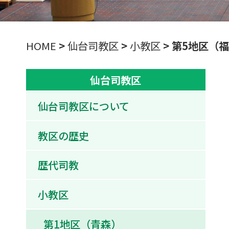
HOME
>
仙台司教区
>
小教区
>
第5地区（
仙台司教区
仙台司教区について
教区の歴史
歴代司教
小教区
第1地区（青森）