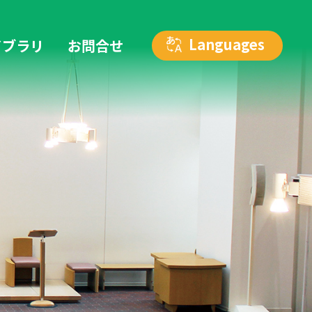
イブラリ
お問合せ
カトリック仙台教区 人権を考える委員会
リンク