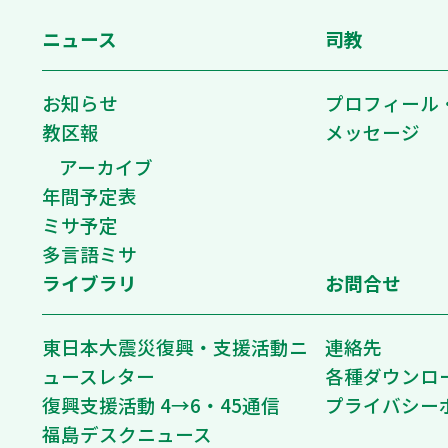
ニュース
司教
お知らせ
プロフィール
教区報
メッセージ
アーカイブ
年間予定表
ミサ予定
多言語ミサ
ライブラリ
お問合せ
東日本大震災復興・支援活動ニ
連絡先
ュースレター
各種ダウンロ
復興支援活動 4→6・45通信
プライバシー
福島デスクニュース