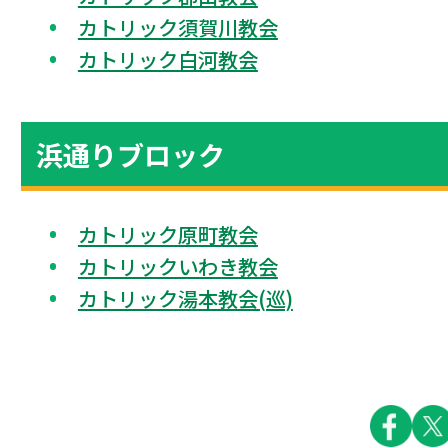
カトリック須賀川教会
カトリック白河教会
浜通りブロック
カトリック原町教会
カトリックいわき教会
カトリック湯本教会(巡)