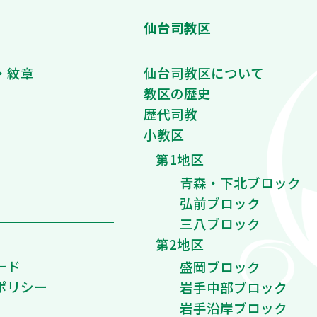
仙台司教区
・紋章
仙台司教区について
教区の歴史
歴代司教
小教区
第1地区
青森・下北ブロック
弘前ブロック
三八ブロック
第2地区
ード
盛岡ブロック
ポリシー
岩手中部ブロック
岩手沿岸ブロック