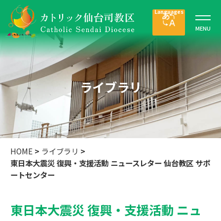
ライブラリ
HOME
>
ライブラリ
>
東日本大震災 復興・支援活動 ニュースレター 仙台教区 サポ
ートセンター
東日本大震災 復興・支援活動 ニュ