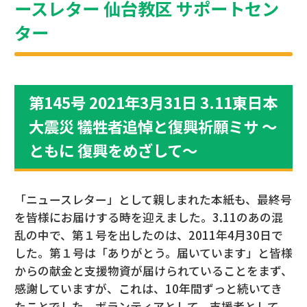
ースレター 仙台教区 サポートセン
ター
第145号 2021年3月31日 3.11東日本
大震災 犠牲者追悼と復興祈願ミサ ～
ともに 復興をめざして～
「ニュースレター」として親しまれた本紙も、最終号
を皆様にお届けする時を迎えました。3.11のあの混
乱の中で、第１号を出したのは、2011年4月30日で
した。第１号は「ありがとう。届いています」と皆様
からの献金と支援物資が届けられていることをまず、
感謝していますが、これは、10年間ずっと続いてき
たことでした。ボランティアとして、支援者として、