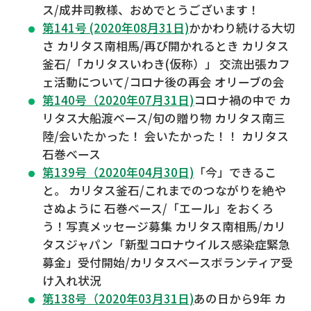
ス/成井司教様、おめでとうございます！
第141号 (2020年08月31日)
かかわり続ける大切
さ カリタス南相馬/再び開かれるとき カリタス
釜石/「カリタスいわき(仮称）」 交流出張カフ
ェ活動について/コロナ後の再会 オリーブの会
第140号（2020年07月31日)
コロナ禍の中で カ
リタス大船渡ベース/旬の贈り物 カリタス南三
陸/会いたかった！ 会いたかった！！ カリタス
石巻ベース
第139号（2020年04月30日)
「今」できるこ
と。 カリタス釜石/これまでのつながりを絶や
さぬように 石巻ベース/「エール」をおくろ
う！写真メッセージ募集 カリタス南相馬/カリ
タスジャパン「新型コロナウイルス感染症緊急
募金」受付開始/カリタスベースボランティア受
け入れ状況
第138号（2020年03月31日)
あの日から9年 カ