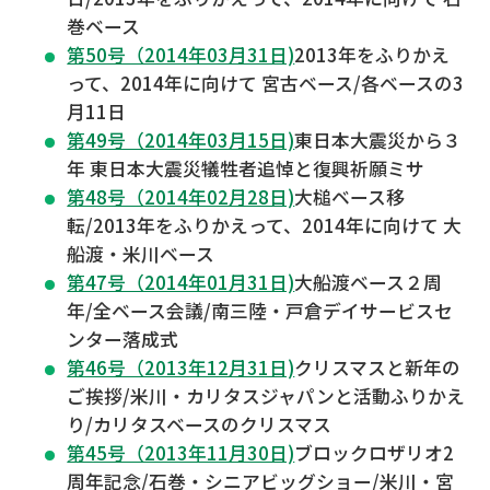
巻ベース
第50号（2014年03月31日)
2013年をふりかえ
って、2014年に向けて 宮古ベース/各ベースの3
月11日
第49号（2014年03月15日)
東日本大震災から３
年 東日本大震災犠牲者追悼と復興祈願ミサ
第48号（2014年02月28日)
大槌ベース移
転/2013年をふりかえって、2014年に向けて 大
船渡・米川ベース
第47号（2014年01月31日)
大船渡ベース２周
年/全ベース会議/南三陸・戸倉デイサービスセ
ンター落成式
第46号（2013年12月31日)
クリスマスと新年の
ご挨拶/米川・カリタスジャパンと活動ふりかえ
り/カリタスベースのクリスマス
第45号（2013年11月30日)
ブロックロザリオ2
周年記念/石巻・シニアビッグショー/米川・宮