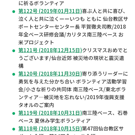
に祈るボランティア
第122号 (2019年01月31日)
喜ぶ人と共に喜び、
泣く人と共に泣くーーいつも ともに 仙台教区サ
ポートセンターセンター長 平賀徹夫司教/2018
年全ベース研修会議/カリタス南三陸ベース お
米プロジェクト
第121号 (2018年12月15日)
クリスマスおめでと
うございます/仙台近郊 被災地の現状と震災遺
構
第120号 (2018年11月30日)
寄り添うリーダーに
勇気を与えた分かち合い ボランティア活動学習
会/小さな祈りの共同体 南三陸ベース/東北ボラ
ンティア―被災地を忘れない/2019年復興支援
タオルのご案内
第119号 (2018年10月31日)
南三陸ベース、石巻
ベース 夏休み学生ボランティア
第118号 (2018年10月15日)
第47回仙台教区サ