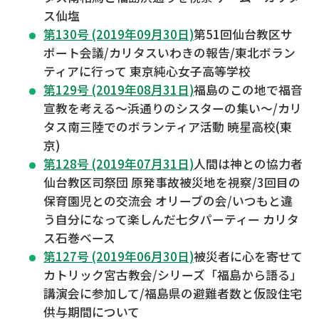
ス仙塩
第130号 (2019年09月30日)
第51回仙台教区サ
ポート会議/カリタスいわきの報告/東北ボラン
ティアに行って 東京純心女子高等学校
第129号 (2019年08月31日)
福島のこの地で福音
宣教を考える～浜通りのシスターの集い～/カリ
タス南三陸でのボランティア活動 暁星高校(東
京)
第128号 (2019年07月31日)
人間は神との協力者
仙台教区司祭団 原発事故被災地を視察/3回目の
保育園児との交流会 オリーブの会/いつもと違
う自分になって楽しんだ七夕パーティー カリタ
ス石巻ベース
第127号 (2019年06月30日)
被災者に心を寄せて
カトリック宮古教会/シリーズ「福島から語る」
講演会に参加して/福島県の避難者数と仮設住宅
供与期間について