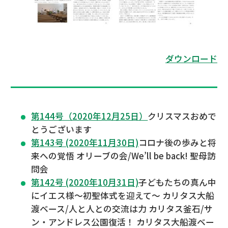
ダウンロード
第144号（2020年12月25日）
クリスマスおめで
とうございます
第143号 (2020年11月30日)
コロナ後の歩みと将
来への覚悟 オリーブの会/We’ll be back! 聖母訪
問会
第142号 (2020年10月31日)
子どもたちの真ん中
にイエス様～初聖体式を迎えて～ カリタス大船
渡ベース/人と人との交流は力 カリタス釜石/サ
ン・アンドレス公園復活！ カリタス大船渡ベー