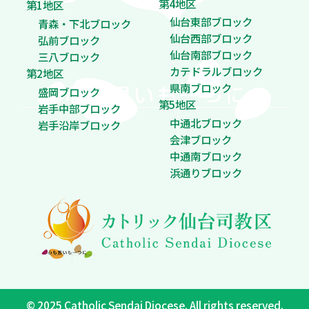
第4地区
第1地区
仙台東部ブロック
青森・下北ブロック
仙台西部ブロック
弘前ブロック
仙台南部ブロック
三八ブロック
カテドラルブロック
第2地区
県南ブロック
盛岡ブロック
第5地区
岩手中部ブロック
中通北ブロック
岩手沿岸ブロック
会津ブロック
中通南ブロック
浜通りブロック
© 2025 Catholic Sendai Diocese. All rights reserved.