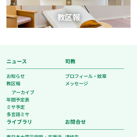
教区報
ニュース
司教
お知らせ
プロフィール・紋章
教区報
メッセージ
アーカイブ
年間予定表
ミサ予定
多言語ミサ
ライブラリ
お問合せ
東日本大震災復興・支援活
連絡先