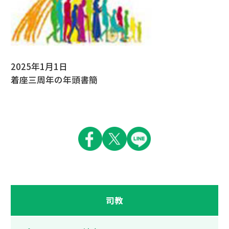
2025年1月1日
着座三周年の年頭書簡
司教