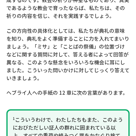
成するのです。教会の祈りが神聖なものであり、真実
であるような教会で育ったならば、私たちは、その
祈りの内容を信じ、それを実践するでしょう。
この方向性の具体化としては、私たちが典礼の意味
を知り、典礼をよく準備することに力を入れてまいり
ましょう。「ミサ」と「ことばの祭儀」の位置づけ
などに関する質問に対して、答える者によって回答が
異なる、このような懸念をいろいろな機会に耳にし
ました。こういった問いかけに対してじっくり答えて
いきましょう。
ヘブライ人への手紙の 12 章に次の言葉があります。
1
こういうわけで、わたしたちもまた、このよう
におびただしい証人の群れに囲まれている以
上、すべての重荷や絡みつく罪をかなぐり捨て