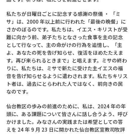
私たちが日曜日ごとに記念する感謝の祭儀 ・ 「ミ
サ」は、2000 年以上前に行われた「最後の晩餐」に
さかのぼるのです。私たちは、イエス・キリストが受
難に向かう前、弟子たちとなさった食事を主の記念
として行なって、主の命がけの行為を追憶し、「主
よ、あなたの死を告げ知らせ、復活をほめたたえま
す。再び来られるときまで」と唱えます。ミサの終わ
りに、私たちは、ミサで新たに受けた主イエスの福
音を告げ知らせるように遣わされます。私たちキリス
ト者は、過去にとらわれた人ではなく、前向きの民
なのです。
仙台教区の歩みの前進のために、私は、2024 年の年
頭に、ある課題について皆さんに話し合うよう、呼び
かけました。みなさんの実践または希望としての答
えを 24 年 9 月 23 日に開かれた仙台教区宣教司牧評