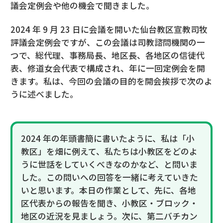
議会定例会や他の機会で聞きました。
2024 年 9 月 23 日に会議を開いた仙台教区宣教司牧
評議会定例会ですが、この会議は司教諮問機関の一
つで、総代理、事務局長、地区長、各地区の信徒代
表、修道女会代表で構成され、年に一回定例会を開
きます。私は、今回の会議の目的を開会挨拶で次のよ
うに述べました。
2024 年の年頭書簡に書いたように、私は「小
教区」を畑に例えて、私たちは小教区をどのよ
うに世話をしていくべきなのかなど、と問いま
した。この問いへの回答を一緒に考えていきた
いと思います。本日の作業として、先に、各地
区代表からの報告を聞き、小教区・ブロック・
地区の近況を見ましょう。次に、第二バチカン