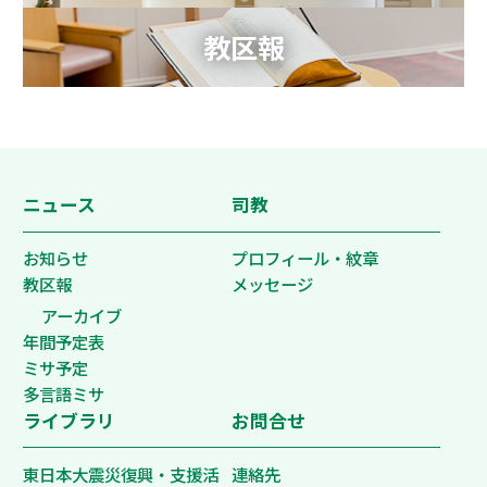
教区報
ニュース
司教
お知らせ
プロフィール・紋章
教区報
メッセージ
アーカイブ
年間予定表
ミサ予定
多言語ミサ
ライブラリ
お問合せ
東日本大震災復興・支援活
連絡先