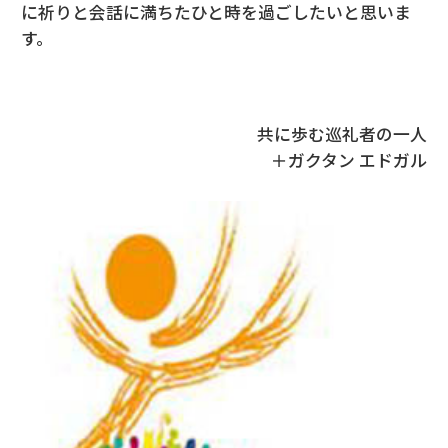
に祈りと会話に満ちたひと時を過ごしたいと思いま
す。
共に歩む巡礼者の一人
＋ガクタン エドガル