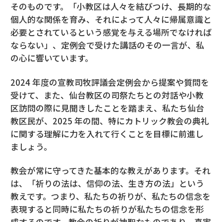
そのものです。「小教区は人々を結びつけ、長期的な
個人的な関係を育み、それによって人々に帰属意識と
必要とされているという感覚を与える場所でなければ
ならない」、定例会で受けた講話のその一言が、私
の心に響いています。
2024 年度の宣教司牧評議会定例会から提案や質問を
受けて、また、仙台教区の司祭たちとの対話や小教
区訪問の際に見聞きしたことを踏まえ、私たち仙台
教区民が、2025 年の間、特にカトリック教会の典礼
に関する理解に力を入れて行くことを目標に前進し
ましょう。
教会が常に守ってきた基本的な教えがあります。それ
は、「祈りの法は、信仰の法、生き方の法」という
教えです。つまり、私たちの祈りが、私たちの信念を
表現すると同時に私たちの祈りが私たちの信念を形