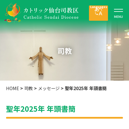
司教
HOME
>
司教
>
メッセージ
>
聖年2025年 年頭書簡
聖年2025年 年頭書簡