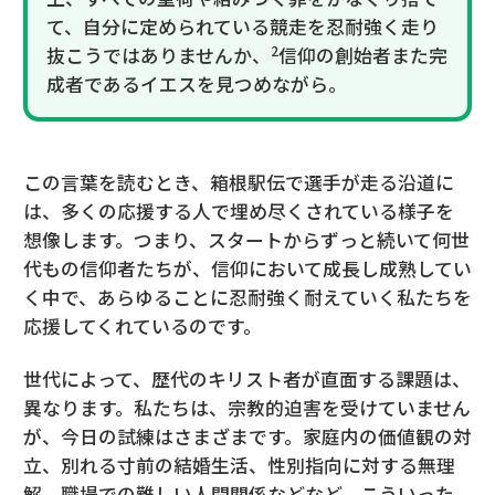
て、自分に定められている競走を忍耐強く走り
2
抜こうではありませんか、
信仰の創始者また完
成者であるイエスを見つめながら。
この言葉を読むとき、箱根駅伝で選手が走る沿道に
は、多くの応援する人で埋め尽くされている様子を
想像します。つまり、スタートからずっと続いて何世
代もの信仰者たちが、信仰において成長し成熟してい
く中で、あらゆることに忍耐強く耐えていく私たちを
応援してくれているのです。
世代によって、歴代のキリスト者が直面する課題は、
異なります。私たちは、宗教的迫害を受けていません
が、今日の試練はさまざまです。家庭内の価値観の対
立、別れる寸前の結婚生活、性別指向に対する無理
解、職場での難しい人間関係などなど。こういった