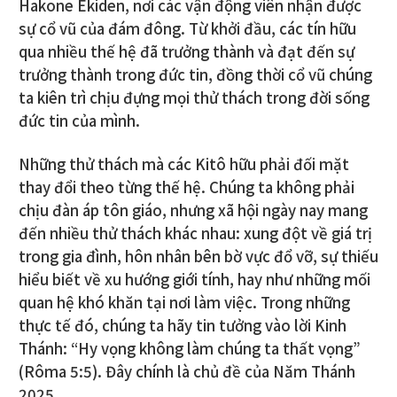
Hakone Ekiden, nơi các vận động viên nhận được
sự cổ vũ của đám đông. Từ khởi đầu, các tín hữu
qua nhiều thế hệ đã trưởng thành và đạt đến sự
trưởng thành trong đức tin, đồng thời cổ vũ chúng
ta kiên trì chịu đựng mọi thử thách trong đời sống
đức tin của mình.
Những thử thách mà các Kitô hữu phải đối mặt
thay đổi theo từng thế hệ. Chúng ta không phải
chịu đàn áp tôn giáo, nhưng xã hội ngày nay mang
đến nhiều thử thách khác nhau: xung đột về giá trị
trong gia đình, hôn nhân bên bờ vực đổ vỡ, sự thiếu
hiểu biết về xu hướng giới tính, hay như những mối
quan hệ khó khăn tại nơi làm việc. Trong những
thực tế đó, chúng ta hãy tin tưởng vào lời Kinh
Thánh: “Hy vọng không làm chúng ta thất vọng”
(Rôma 5:5). Đây chính là chủ đề của Năm Thánh
2025.