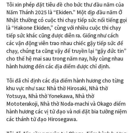
Tôi xin phép đặt tiêu đề cho bức thư đầu năm của
Năm Thánh 2025 là “Ekiden.” Một dịp đầu năm Ở
Nhật thường có cuộc thi chạy tiếp sức nổi tiếng gọi
là “Hakone Ekiden,” cùng với nhiều cuộc thi chạy
tiếp sức khác cũng được diễn ra. Giống như cách
các vận động viên trao nhau chiếc gậy tiếp sức để
chạy, chúng ta cũng vậy để truyền lại “gậy đức tin”
cho thế hệ mai sau trong năm nay, hãy cùng nhau
hành hương đến các địa điểm được chỉ định.
Tôi đã chỉ định các địa điểm hành hương cho từng
khu vực như sau: Nhà thờ Hirosaki, Nhà thờ
Yotsuya, Nhà thờ Yonekawa, Nhà thờ
Mototerakoji, Nhà thờ Noda-machi và Okago điểm
hành hương các vị tử đạo và nơi đặt bia tưởng niệm
các thánh tử đạo Hirosegawa.