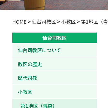
HOME
>
仙台司教区
>
小教区
>
第1地区（
仙台司教区
仙台司教区について
教区の歴史
歴代司教
小教区
第1地区（青森）