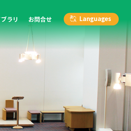
イブラリ
お問合せ
カトリック仙台教区 人権を考える委員会
リンク