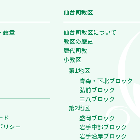
仙台司教区
・紋章
仙台司教区について
教区の歴史
歴代司教
小教区
第1地区
青森・下北ブロック
弘前ブロック
三八ブロック
第2地区
ード
盛岡ブロック
ポリシー
岩手中部ブロック
岩手沿岸ブロック