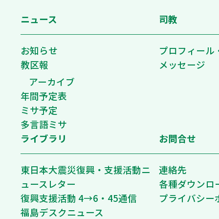
ニュース
司教
お知らせ
プロフィール
教区報
メッセージ
アーカイブ
年間予定表
ミサ予定
多言語ミサ
ライブラリ
お問合せ
東日本大震災復興・支援活動ニ
連絡先
ュースレター
各種ダウンロ
復興支援活動 4→6・45通信
プライバシー
福島デスクニュース