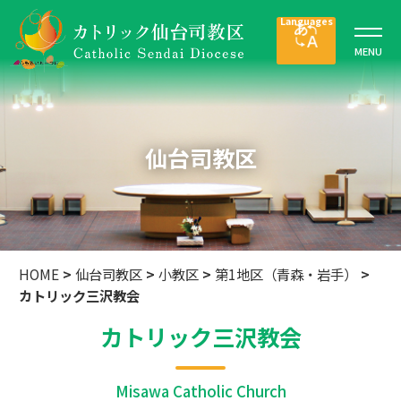
仙台司教区
HOME
>
仙台司教区
>
小教区
>
第1地区（青森・岩手）
>
カトリック三沢教会
カトリック三沢教会
Misawa Catholic Church