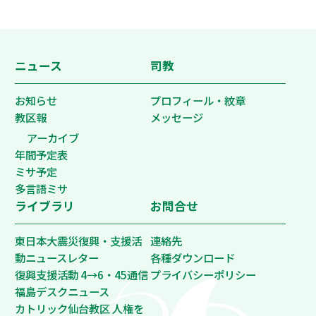
ニュース
司教
お知らせ
プロフィール・紋章
教区報
メッセージ
アーカイブ
年間予定表
ミサ予定
多言語ミサ
ライブラリ
お問合せ
東日本大震災復興・支援活
連絡先
動ニュースレター
各種ダウンロード
復興支援活動 4→6・45通信
プライバシーポリシー
福島デスクニュース
カトリック仙台教区 人権を