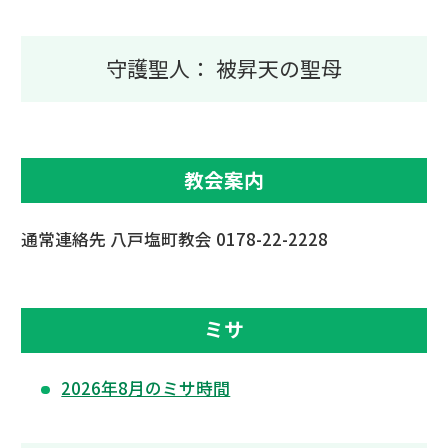
守護聖人： 被昇天の聖母
教会案内
通常連絡先 八戸塩町教会 0178-22-2228
ミサ
2026年8月のミサ時間