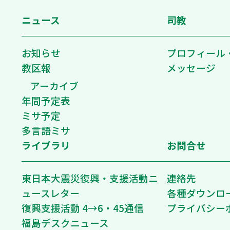
ニュース
司教
お知らせ
プロフィール
教区報
メッセージ
アーカイブ
年間予定表
ミサ予定
多言語ミサ
ライブラリ
お問合せ
東日本大震災復興・支援活動ニ
連絡先
ュースレター
各種ダウンロ
復興支援活動 4→6・45通信
プライバシー
福島デスクニュース