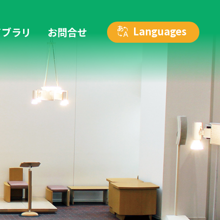
イブラリ
お問合せ
カトリック仙台教区 人権を考える委員会
リンク