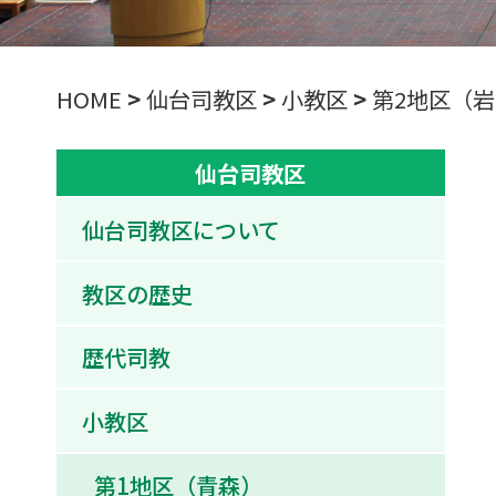
HOME
>
仙台司教区
>
小教区
>
第2地区（
仙台司教区
仙台司教区について
教区の歴史
歴代司教
小教区
第1地区（青森）