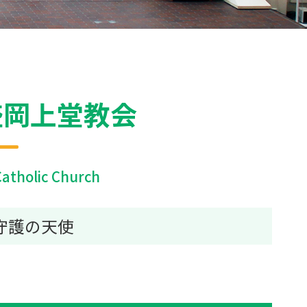
盛岡上堂教会
atholic Church
守護の天使