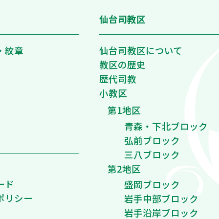
仙台司教区
・紋章
仙台司教区について
教区の歴史
歴代司教
小教区
第1地区
青森・下北ブロック
弘前ブロック
三八ブロック
第2地区
ード
盛岡ブロック
ポリシー
岩手中部ブロック
岩手沿岸ブロック