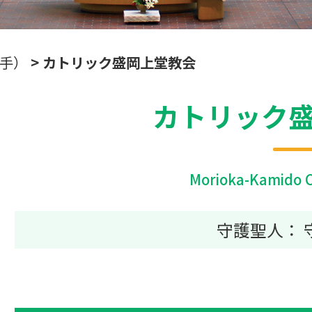
岩手）
>
カトリック盛岡上堂教会
カトリック
Morioka-Kamido C
守護聖人： 