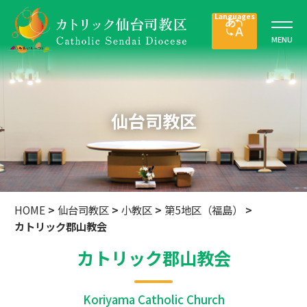
仙台司教区
HOME
>
仙台司教区
>
小教区
>
第5地区（福島）
>
カトリック郡山教会
カトリック郡山教会
Koriyama Catholic Church