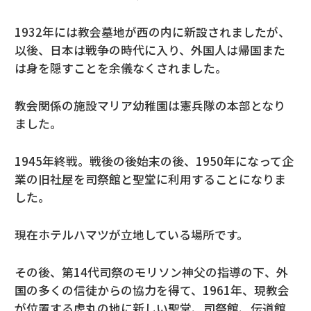
1932年には教会墓地が西の内に新設されましたが、
以後、日本は戦争の時代に入り、外国人は帰国また
は身を隠すことを余儀なくされました。
教会関係の施設マリア幼稚園は憲兵隊の本部となり
ました。
1945年終戦。戦後の後始末の後、1950年になって企
業の旧社屋を司祭館と聖堂に利用することになりま
した。
現在ホテルハマツが立地している場所です。
その後、第14代司祭のモリソン神父の指導の下、外
国の多くの信徒からの協力を得て、1961年、現教会
が位置する虎丸の地に新しい聖堂、司祭館、伝道館