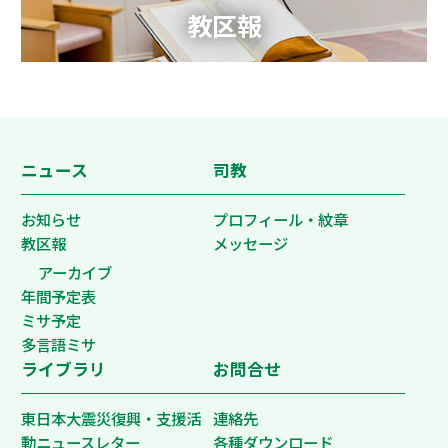
教区報
ニュース
司教
お知らせ
プロフィール・紋章
教区報
メッセージ
アーカイブ
年間予定表
ミサ予定
多言語ミサ
ライブラリ
お問合せ
東日本大震災復興・支援活
連絡先
動ニュースレター
各種ダウンロード