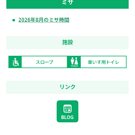
ミサ
2026年8月のミサ時間
施設
スロープ
車いす用トイレ
リンク
BLOG