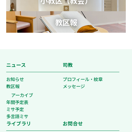
小教区（教会）
教区報
ニュース
司教
お知らせ
プロフィール・紋章
教区報
メッセージ
アーカイブ
年間予定表
ミサ予定
多言語ミサ
ライブラリ
お問合せ