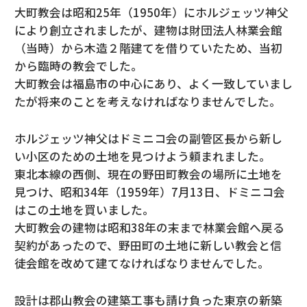
大町教会は昭和25年（1950年）にホルジェッツ神父
により創立されましたが、建物は財団法人林業会館
（当時）から木造２階建てを借りていたため、当初
から臨時の教会でした。
大町教会は福島市の中心にあり、よく一致していまし
たが将来のことを考えなければなりませんでした。
ホルジェッツ神父はドミニコ会の副管区長から新し
い小区のための土地を見つけよう頼まれました。
東北本線の西側、現在の野田町教会の場所に土地を
見つけ、昭和34年（1959年）7月13日、ドミニコ会
はこの土地を買いました。
大町教会の建物は昭和38年の末まで林業会館へ戻る
契約があったので、野田町の土地に新しい教会と信
徒会館を改めて建てなければなりませんでした。
設計は郡山教会の建築工事も請け負った東京の新築