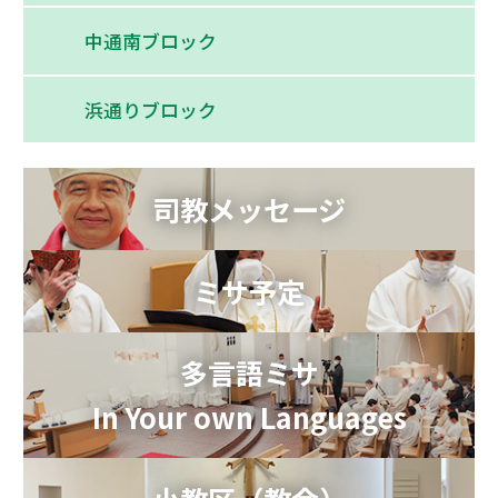
中通南ブロック
浜通りブロック
司教メッセージ
ミサ予定
多言語ミサ
In Your own Languages