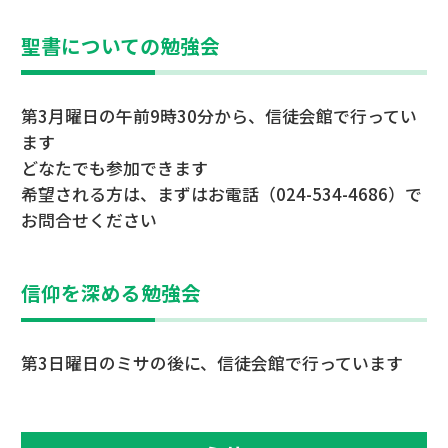
聖書についての勉強会
第3月曜日の午前9時30分から、信徒会館で行ってい
ます
どなたでも参加できます
希望される方は、まずはお電話（024-534-4686）で
お問合せください
信仰を深める勉強会
第3日曜日のミサの後に、信徒会館で行っています