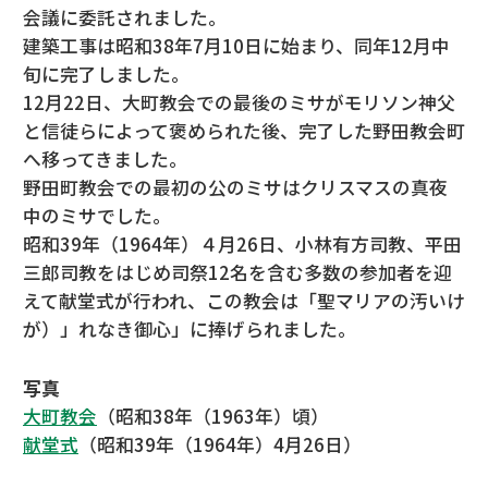
会議に委託されました。
建築工事は昭和38年7月10日に始まり、同年12月中
旬に完了しました。
12月22日、大町教会での最後のミサがモリソン神父
と信徒らによって褒められた後、完了した野田教会町
へ移ってきました。
野田町教会での最初の公のミサはクリスマスの真夜
中のミサでした。
昭和39年（1964年）４月26日、小林有方司教、平田
三郎司教をはじめ司祭12名を含む多数の参加者を迎
えて献堂式が行われ、この教会は「聖マリアの汚いけ
が）」れなき御心」に捧げられました。
写真
大町教会
（昭和38年（1963年）頃）
献堂式
（昭和39年（1964年）4月26日）