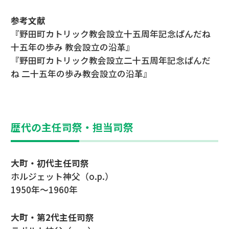
参考文献
『野田町カトリック教会設立十五周年記念ぱんだね
十五年の歩み 教会設立の沿革』
『野田町カトリック教会設立二十五周年記念ぱんだ
ね 二十五年の歩み教会設立の沿革』
歴代の主任司祭・担当司祭
大町・初代主任司祭
ホルジェット神父（o.p.）
1950年～1960年
大町・第2代主任司祭