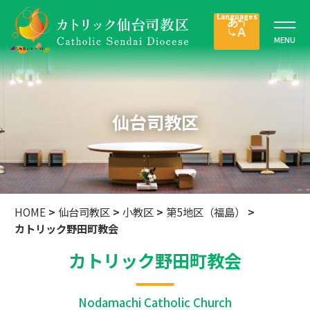
仙台司教区
HOME
>
仙台司教区
>
小教区
>
第5地区（福島）
>
カトリック野田町教会
カトリック野田町教会
Nodamachi Catholic Church