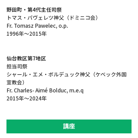
野田町・第4代主任司祭
トマス・パヴェレツ神父（ドミニコ会）
Fr. Tomasz Pawelec, o.p.
1996年～2015年
仙台教区第7地区
担当司祭
シャール・エメ・ボルデュック神父（ケベック外国
宣教会）
Fr. Charles- Aimé Bolduc, m.e.q
2015年～2024年
講座