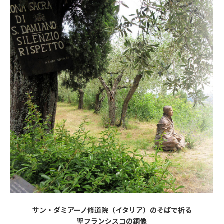
サン・ダミアーノ修道院（イタリア）のそばで祈る
聖フランシスコの銅像