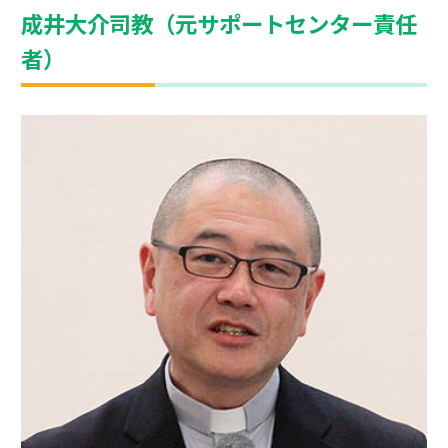
成井大介司教（元サポートセンター責任
者）