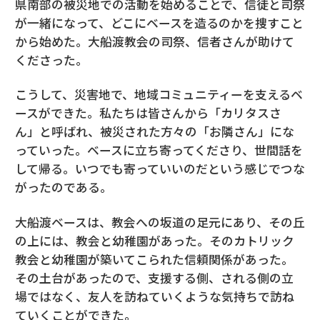
県南部の被災地での活動を始めることで、信徒と司祭
が一緒になって、どこにベースを造るのかを捜すこと
から始めた。大船渡教会の司祭、信者さんが助けて
くださった。
こうして、災害地で、地域コミュニティーを支えるベ
ースができた。私たちは皆さんから「カリタスさ
ん」と呼ばれ、被災された方々の「お隣さん」にな
っていった。ベースに立ち寄ってくださり、世間話を
して帰る。いつでも寄っていいのだという感じでつな
がったのである。
大船渡ベースは、教会への坂道の足元にあり、その丘
の上には、教会と幼稚園があった。そのカトリック
教会と幼稚園が築いてこられた信頼関係があった。
その土台があったので、支援する側、される側の立
場ではなく、友人を訪ねていくような気持ちで訪ね
ていくことができた。