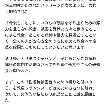
信三司教が出されたメッセージが次のように、力強
く朗読された。
「今後も、ともに、いのちの尊厳を守り抜くための努
力を怠らない教会、被害を受けた方々と歩みをとも
にする教会、あらゆる虐待や暴力を見過ごすことな
く、全ての人が安心安全のうちに歩める教会への変
革を確固たるものにしていきたいと思います。」
ミサ後、カリタスジャパンと、子どもと女性の権利
擁護の部門で活動なさってきた喜代永文子さんの研修
会が開かれた。
まず、この「性虐待被害者のための祈りと償いの
日」を教皇フランシスコが定めたいきさつに触れ、
次いで、具体的な私たちの身近なことに話を展開し
た。