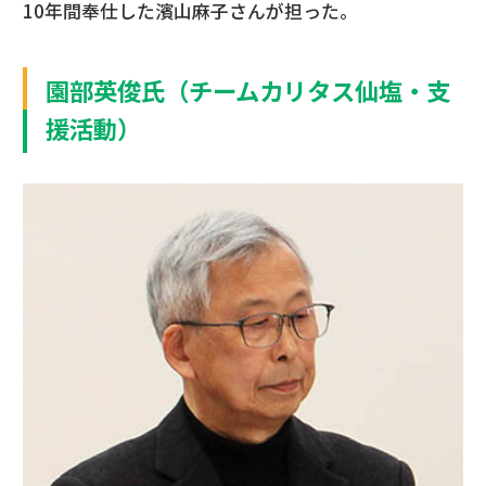
10年間奉仕した濱山麻子さんが担った。
園部英俊氏（チームカリタス仙塩・支
援活動）