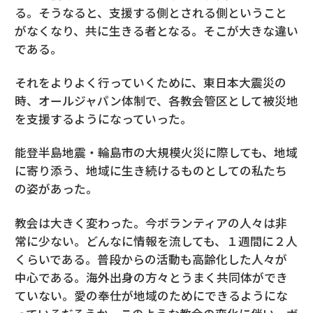
る。そうなると、支援する側とされる側ということ
がなくなり、共に生きる者となる。そこが大きな違い
である。
それをよりよく行っていくために、東日本大震災の
時、オールジャパン体制で、各教会管区として被災地
を支援するようになっていった。
能登半島地震・輪島市の大規模火災に際しても、地域
に寄り添う、地域に生き続けるものとしての私たち
の姿があった。
教会は大きく変わった。今ボランティアの人々は非
常に少ない。どんなに情報を流しても、１週間に２人
くらいである。普段からの活動も高齢化した人々が
中心である。海外出身の方々とうまく共同体ができ
ていない。愛の奉仕が地域のためにできるようにな