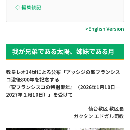
◇ 編集後記
>English Version
我が兄弟である太陽、姉妹である月
教皇レオ14世による公布「アッシジの聖フランシス
コ没後800年を記念する
『聖フランシスコの特別聖年』（2026年1月10日—
2027年１月10日）」を受けて
仙台教区 教区長
ガクタン エドガル司教