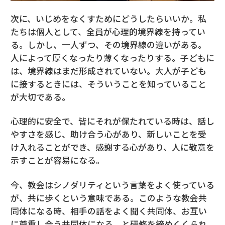
次に、いじめをなくすためにどうしたらいいか。私
たちは個人として、全員が心理的境界線を持ってい
る。しかし、一人ずつ、その境界線の違いがある。
人によって厚くなったり薄くなったりする。子どもに
は、境界線はまだ形成されていない。大人が子ども
に接するときには、そういうことを知っていること
が大切である。
心理的に安全で、皆にそれが保たれている時は、話し
やすさを感じ、助け合う心があり、新しいことを受
け入れることができ、感謝する心があり、人に敬意を
示すことが容易になる。
今、教会はシノダリティという言葉をよく使っている
が、共に歩くという意味である。このような教会共
同体になる時、相手の話をよく聞く共同体、お互い
に尊重し合う共同体になる、と研修を締めくくられ