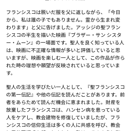
フランシスコは脱いだ服を父に返しながら、「今日
から、私は誰の子でもありません。霊から生まれ変
わります」と父に告げました。アッシジの聖フラン
シスコの半生を描いた映画『ブラザー・サン シスタ
ー・ムーン』の一場面です。聖人を良く知っている人
は、映画に不正確な情報が多いと評価していると思
いますが、映画を楽しむ一人として、この作品が作ら
れた時の理想や願望が反映されていると思っていま
す。
聖人の生活を学びたい一人として、『聖フランシスコ
の第一伝記』や他の伝記を読んだことがあります。前
者をあらためて読んだ機会に恵まれました。財産を
放棄したフランシスコは、ハンセン病を患っている
人をケアし、教会建物を修復していましたが、フラ
ンシスコの信仰生活は多くの人に共感を呼び、教会