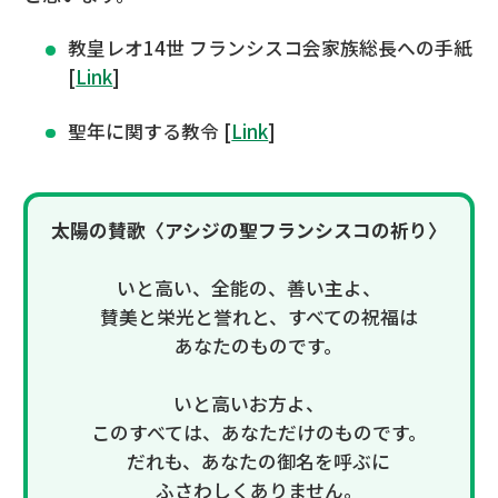
教皇レオ14世 フランシスコ会家族総長への手紙
[
Link
]
聖年に関する教令 [
Link
]
太陽の賛歌〈アシジの聖フランシスコの祈り〉
いと高い、全能の、善い主よ、
賛美と栄光と誉れと、すべての祝福は
あなたのものです。
いと高いお方よ、
このすべては、あなただけのものです。
だれも、あなたの御名を呼ぶに
ふさわしくありません。