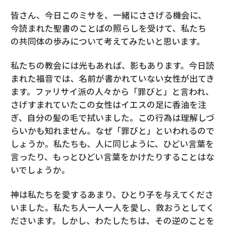
皆さん、今日このミサを、一緒にささげる機会に、
今読まれた聖書のことばの照らしを受けて、私たち
の共同体の歩みについて考えてみたいと思います。
私たちの教会には光もあれば、影もあります。今日読
まれた福音では、名前が書かれていない女性が出てき
ます。ファリサイ派の人々から「罪びと」と言われ、
さげすまれていたこの女性はイエスの足に香油を注
ぎ、自分の髪の毛で拭いました。この行為は理解しづ
らいかも知れません。なぜ「罪びと」といわれるので
しょうか。私たちも、人に同じように、ひどい言葉を
言ったり、もっとひどい言葉をかけたりすることはな
いでしょうか。
神は私たちを愛するあまり、ひとり子を与えてくださ
いました。私たち人一人一人を愛し、救おうとしてく
ださいます。しかし、わたしたちは、その逆のことを