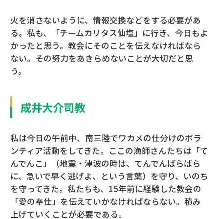
火を消さないように、情報交換などをする必要があ
る。私も、「チームカリタス仙塩」に行き、今日もよ
かったと思う。教会にそのことを伝えなければなら
ない。その努力をあきらめないことが大切だと思
う。
成井大介司教
私は今日の午前中、南三陸でワカメの仕分けのボラ
ンティア活動をしてきた。ここの漁師さんたちは「て
んでんこ」（地震・津波の時は、てんでんばらばら
に、急いで早く逃げよ、という言葉）を守り、いのち
を守ってきた。私たちも、15年前に経験した教会の
「愛の奉仕」を伝えていかなければならない。積み
上げていくことが必要である。