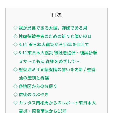
目次
◇ 我が兄弟である太陽、姉妹である月
◇ 性虐待被害者のための祈りと償いの日
◇ 3.11 東日本大震災から15年を迎えて
◇ 3.11東日本大震災 犠牲者追悼・復興祈願
ミサ～ともに 復興をめざして～
◇ 聖香油ミサ司祭叙階の誓いを更新 / 聖香
油の聖別と祝福
◇ 各地区からのお便り
◇ 信徒のつぶやき
◇ カリタス南相馬からのレポート東日本大
震災・原発事故から15年