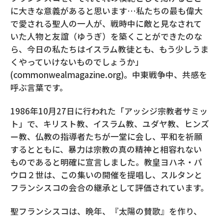
に大きな意義があると思います…私たちの最も偉大
で愛される聖人の一人が、戦時中に敵と見なされて
いた人物と友誼（ゆうぎ）を築くことができたのな
ら、今日の私たちはイスラム教徒とも、もう少しうま
くやっていけないものでしょうか」
(commonwealmagazine.org)。中東戦争中、共感を
呼ぶ言葉です。
1986年10月27日に行われた「アッシジ宗教者サミッ
ト」で、キリスト教、イスラム教、ユダヤ教、ヒンズ
ー教、仏教の指導者たちが一堂に会し、平和を祈願
するとともに、暴力は宗教の真の精神と相容れない
ものであると明確に宣言しました。教皇ヨハネ・パ
ウロ２世は、この集いの開催を提唱し、スルタンと
フランシスコの会合の継承として評価されています。
聖フランシスコは、晩年、『太陽の賛歌』を作り、