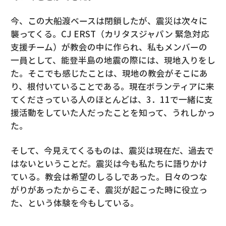
今、この大船渡ベースは閉鎖したが、震災は次々に
襲ってくる。CJ ERST（カリタスジャパン 緊急対応
支援チーム）が教会の中に作られ、私もメンバーの
一員として、能登半島の地震の際には、現地入りをし
た。そこでも感じたことは、現地の教会がそこにあ
り、根付いていることである。現在ボランティアに来
てくださっている人のほとんどは、3．11で一緒に支
援活動をしていた人だったことを知って、うれしかっ
た。
そして、今見えてくるものは、震災は現在だ、過去で
はないということだ。震災は今も私たちに語りかけ
ている。教会は希望のしるしであった。日々のつな
がりがあったからこそ、震災が起こった時に役立っ
た、という体験を今もしている。